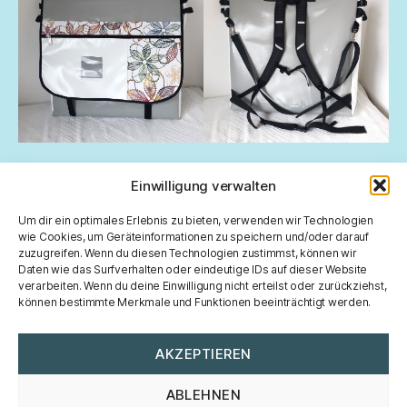
Einwilligung verwalten
Um dir ein optimales Erlebnis zu bieten, verwenden wir Technologien
wie Cookies, um Geräteinformationen zu speichern und/oder darauf
zuzugreifen. Wenn du diesen Technologien zustimmst, können wir
über Paula-D
Daten wie das Surfverhalten oder eindeutige IDs auf dieser Website
Impressum
verarbeiten. Wenn du deine Einwilligung nicht erteilst oder zurückziehst,
Datenschutz
können bestimmte Merkmale und Funktionen beeinträchtigt werden.
AKZEPTIEREN
ABLEHNEN