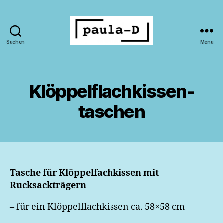
Suchen
Menü
paula-
D
Klöppelflachkissen-
taschen
Tasche für Klöppelfachkissen mit
Rucksackträgern
– für ein Klöppelflachkissen ca. 58×58 cm